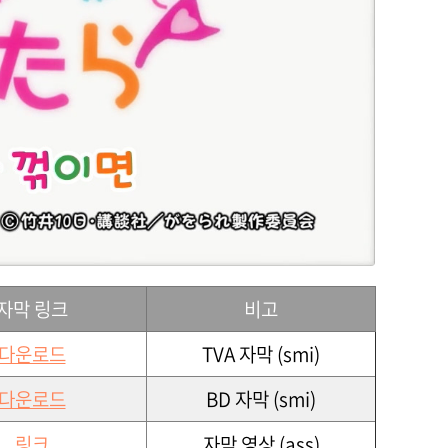
자막 링크
비고
다운로드
TVA 자막 (smi)
다운로드
BD 자막 (smi)
링크
자막 영상 (ass)