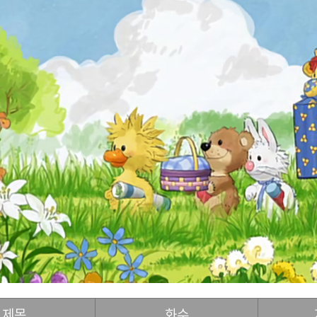
제목
화수