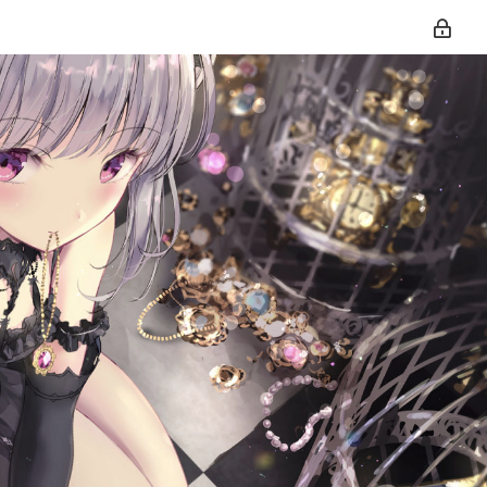
티스토리툴바