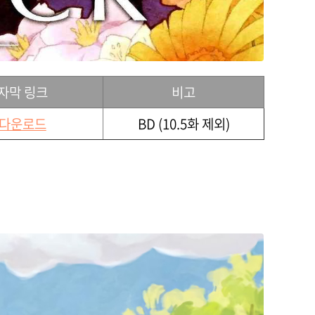
자막 링크
비고
다운로드
BD (10.5화 제외)