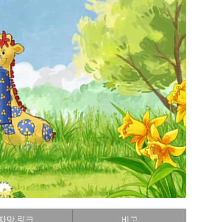
자막 링크
비고