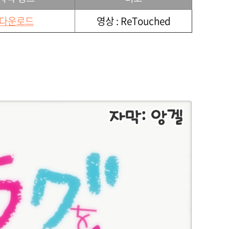
다운로드
영상 : ReTouched