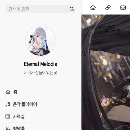
Eternal Melodia
기계가 잠들어 있는 곳
홈
음악 플레이어
자료실
방명록