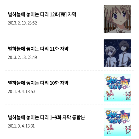
글 전체 목록 보기
별하늘에 놓이는 다리 12화[完] 자막
공지
45
2013. 2. 19. 23:52
자막 공간
328
별하늘에 놓이는 다리 11화 자막
음악 공간
160
2013. 2. 18. 23:49
여행
36
살아가는 이야기
87
별하늘에 놓이는 다리 10화 자막
2011. 9. 4. 13:50
애니 관련
6
검색 유입
4
별하늘에 놓이는 다리 1~9화 자막 통합본
자료
27
2011. 9. 4. 13:31