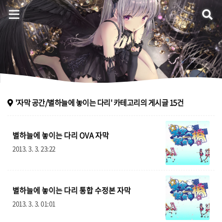
Eternal Melodia
홈
'자막 공간/별하늘에 놓이는 다리'
카테고리의 게시글
15
건
음악 플레이어
별하늘에 놓이는 다리 OVA 자막
자료실
2013. 3. 3. 23:22
방명록
별하늘에 놓이는 다리 통합 수정본 자막
ategory
2013. 3. 3. 01:01