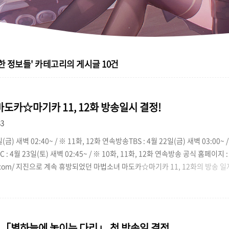
한 정보들'
카테고리의 게시글
10
건
도카☆마기카 11, 12화 방송일시 결정!
33
일(금) 새벽 02:40~ / ※ 11화, 12화 연속방송TBS : 4월 22일(금) 새벽 03:00~ /
: 4월 23일(토) 새벽 02:45~ / ※ 10화, 11화, 12화 연속방송 공식 홈페이지 : 
ca.com/ 지진으로 계속 휴방되었던 마법소녀 마도카☆마기카 11, 12화의 방송 
 12화 방송에 대한 말들이 많았었는데, 드디어 공지가 올라온 것 같군요 'ㅅ'조만
 ;ㅁ; !
] 「별하늘에 놓이는 다리」 첫 방송일 결정