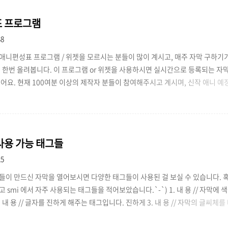
 프로그램
38
애니편성표 프로그램 / 위젯을 모르시는 분들이 많이 계시고, 매주 자막 구하기
서 한번 올려봅니다. 이 프로그램 or 위젯을 사용하시면 실시간으로 등록되는 자
있어요. 현재 100여분 이상의 제작자 분들이 참여해주시고 계시며, 신작 애니 
. 프로그램 다운로드 서버는 사로(http://ga.saro.me/) 에서 제공 중이며, 
주시고 계십니다. 다음 위젯뱅크에서 위젯을 구해서 블로그 사이드바로 활용도
다. 프로그램이 불편하시다면 아래 사이트를 즐겨찾기 추가해주시고 이용하셔도 됩니
t..
 사용 가능 태그들
25
들이 만드신 자막을 열어보시면 다양한 태그들이 사용된 걸 보실 수 있습니다. 
 smi 에서 자주 사용되는 태그들을 적어보았습니다.`-`) 1. 내 용 // 자막에
. 내 용 // 글자를 진하게 해주는 태그입니다. 진하게 3. 내 용 // 자막의 글씨
face로 설정된 폰트가, 자막 사용자의 컴퓨터에 설치되어 있어야 정상적으로 출력이 
 내용글자 위 주석 내용 // 주석 태그입니다. 자막내용입니다☆주석입니다☆ * 아