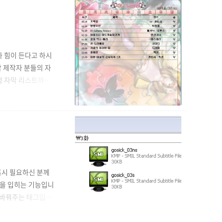
가 힘이 든다고 하시
막 제작자 분들의 자
예정 자막 리스트까지
관리 및 책임은 전명
 할 수 있으니 많은
다. https://
혹시 필요하신 분께
 색을 입히는 기능입니
체를 바꿔주는 태그입니
됩니다. 글자체 바꾸
래 방법을 사용하시면