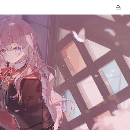
티스토리툴바