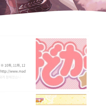
 ※ 10화, 11화, 12
http://www.mad
일자가 정해졌습니다.
간 큐베 개갞기를 다