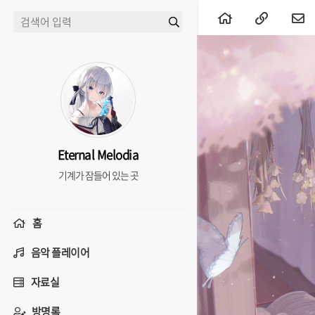
Eternal Melodia
기계가 잠들어 있는 곳
홈
음악 플레이어
자료실
방명록