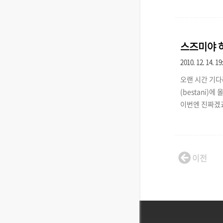
rl + Y : 
스즈미야 하
2010. 12. 14. 19
오랜 시간 기다
(bestani)
이번엔 진짜겠죠
이전