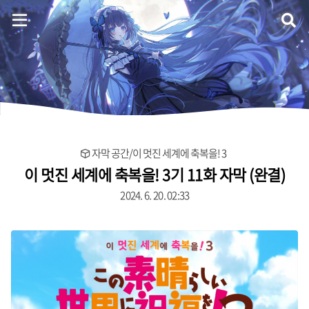
Eternal Melodia
홈
자막 공간/이 멋진 세계에 축복을! 3
음악 플레이어
이 멋진 세계에 축복을! 3기 11화 자막 (완결)
2024. 6. 20. 02:33
자료실
방명록
ategory