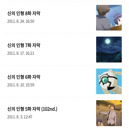
글 전체 목록 보기
신의 인형 8화 자막
공지
45
2011. 8. 24. 16:50
자막 공간
328
신의 인형 7화 자막
음악 공간
160
2011. 8. 17. 16:21
여행
36
살아가는 이야기
87
신의 인형 6화 자막
2011. 8. 10. 15:59
애니 관련
6
검색 유입
4
신의 인형 5화 자막 (102nd.)
자료
27
2011. 8. 3. 12:47