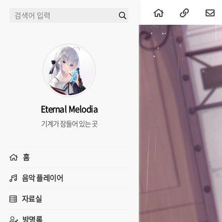
Eternal Melodia
기계가 잠들어 있는 곳
홈
음악 플레이어
자료실
방명록