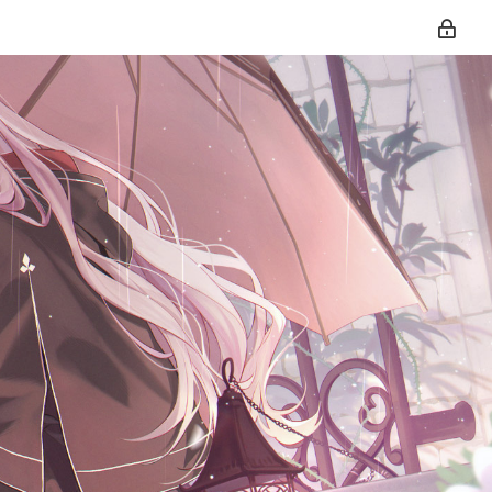
티스토리툴바