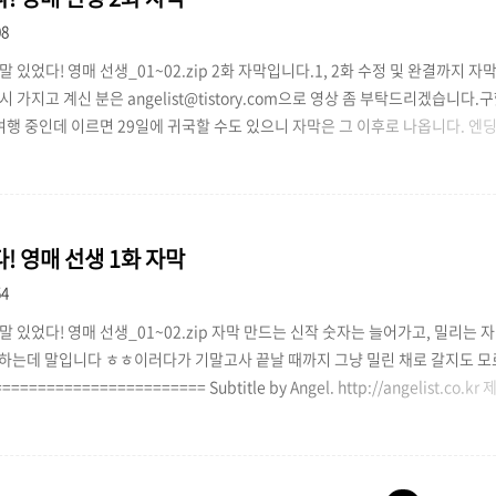
08
 있었다! 영매 선생_01~02.zip 2화 자막입니다.1, 2화 수정 및 완결까지 자
 가지고 계신 분은 angelist@tistory.com으로 영상 좀 부탁드리겠습니다
여행 중인데 이르면 29일에 귀국할 수도 있으니 자막은 그 이후로 나옵니다. 엔딩
... 옛날에 써 놓은 소설(?) 그대로 나뒀습니다. ======================
by Angel. http://angelist.co.kr 제 자막을 굽든 삶든 전혀 신경 안 씁니다. 
 ==============================..
! 영매 선생 1화 자막
54
말 있었다! 영매 선생_01~02.zip 자막 만드는 신작 숫자는 늘어가고, 밀리는 
하는데 말입니다 ㅎㅎ이러다가 기말고사 끝날 때까지 그냥 밀린 채로 갈지도 모르
======================= Subtitle by Angel. http://angelist.co.
니다. 단, 상업적 용도로는 사용하지 말아 주세요. ======================
 2011년 5월 11일.* 제목 변경: 정말로 있었다! 영매 선생 → 정말 있었다! 영매 